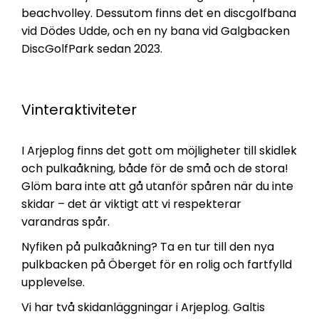
beachvolley​​. Dessutom finns det en discgolfbana
vid Dödes Udde, och en ny bana vid Galgbacken
DiscGolfPark sedan 2023​.
Vinteraktiviteter
I Arjeplog finns det gott om möjligheter till skidlek
och pulkaåkning, både för de små och de stora!
Glöm bara inte att gå utanför spåren när du inte
skidar – det är viktigt att vi respekterar
varandras spår.
Nyfiken på pulkaåkning? Ta en tur till den nya
pulkbacken på Öberget för en rolig och fartfylld
upplevelse.
Vi har två skidanläggningar i Arjeplog. Galtis