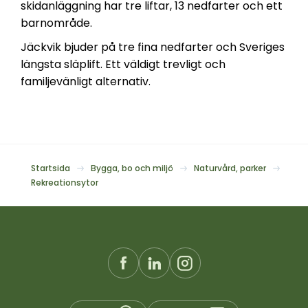
skidanläggning har tre liftar, 13 nedfarter och ett
barnområde.
Jäckvik bjuder på tre fina nedfarter och Sveriges
längsta släplift. Ett väldigt trevligt och
familjevänligt alternativ.
Startsida
Bygga, bo och miljö
Naturvård, parker
Rekreationsytor