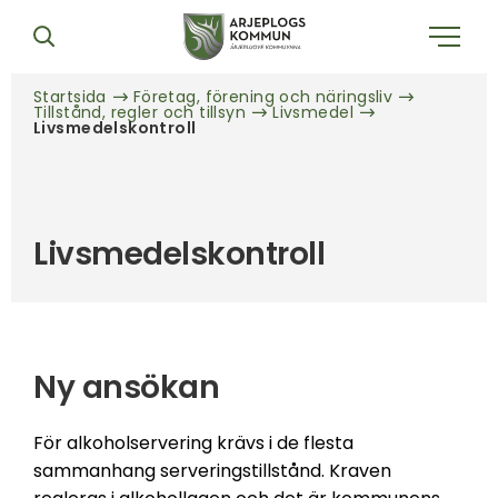
Startsida
Företag, förening och näringsliv
Tillstånd, regler och tillsyn
Livsmedel
Livsmedelskontroll
Livsmedelskontroll
Ny ansökan
För alkoholservering krävs i de flesta
sammanhang serveringstillstånd. Kraven