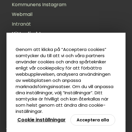
Kommunens Instagram
Webmail
Intranät
Hitta direkt
Öppettider
Genom att klicka på “Acceptera cookies”
Felanmälan
samtycker du till att vi och våra partners
använder cookies och andra spårtekniker
Anslagstavla
enligt vår cookiepolicy för att förbättra
Lediga jobb
webbupplevelsen, analysera användningen
av webbplatsen och anpassa
Tillgänglighetsredogörelse
marknadsföringsinsatser. Om du vill anpassa
Taxor
dina inställningar, välj “Inställningar”. Ditt
samtycke är frivilligt och kan återkallas när
som helst genom att ändra dina cookie-
inställningar.
Cookie inställningar
Acceptera alla
Tillbaka till toppen av sidan