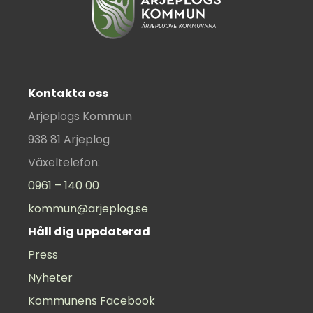
Kontakta oss
Arjeplogs Kommun
938 81 Arjeplog
Växeltelefon:
0961 – 140 00
kommun@arjeplog.se
Håll dig uppdaterad
Press
Nyheter
Kommunens Facebook