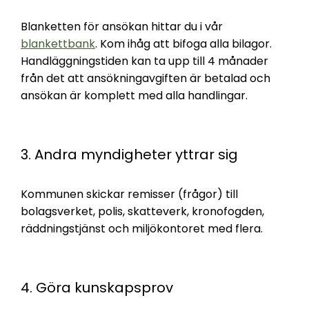
Blanketten för ansökan hittar du i vår
blankettbank
. Kom ihåg att bifoga alla bilagor.
Handläggningstiden kan ta upp till 4 månader
från det att ansökningavgiften är betalad och
ansökan är komplett med alla handlingar.
3. Andra myndigheter yttrar sig
Kommunen skickar remisser (frågor) till
bolagsverket, polis, skatteverk, kronofogden,
räddningstjänst och miljökontoret med flera.
4. Göra kunskapsprov