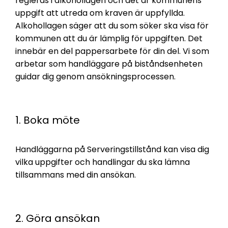
regleras i alkohollagen och det är kommunens
uppgift att utreda om kraven är uppfyllda.
Alkohollagen säger att du som söker ska visa för
kommunen att du är lämplig för uppgiften. Det
innebär en del pappersarbete för din del. Vi som
arbetar som handläggare på biståndsenheten
guidar dig genom ansökningsprocessen.
1. Boka möte
Handläggarna på Serveringstillstånd kan visa dig
vilka uppgifter och handlingar du ska lämna
tillsammans med din ansökan.
2. Göra ansökan