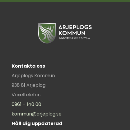
Kontakta oss
Arjeplogs Kommun
938 81 Arjeplog
Växeltelefon:
0961 – 140 00
kommun@arjeplog.se
Håll dig uppdaterad