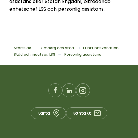
assistans eller Stefan Engdahl, biträdande
enhetschef LSS och personlig assistans.
Startsida
Omsorg och stöd
Funktionsvariation
Stöd och insatser, LSS
Personlig assistans
Karta
Kontakt