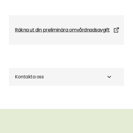
Räkna ut din preliminära omvårdnadsavgift
Kontakta oss