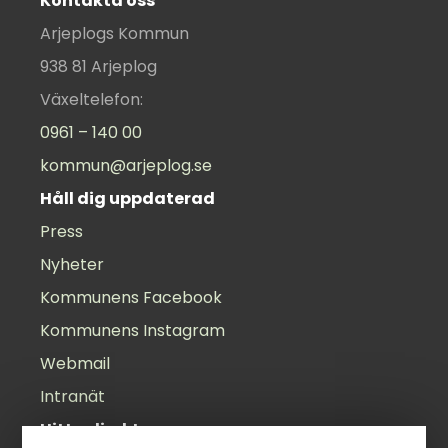
Kontakta oss
Arjeplogs Kommun
938 81 Arjeplog
Växeltelefon:
0961 – 140 00
kommun@arjeplog.se
Håll dig uppdaterad
Press
Nyheter
Kommunens Facebook
Kommunens Instagram
Webmail
Intranät
Hitta direkt