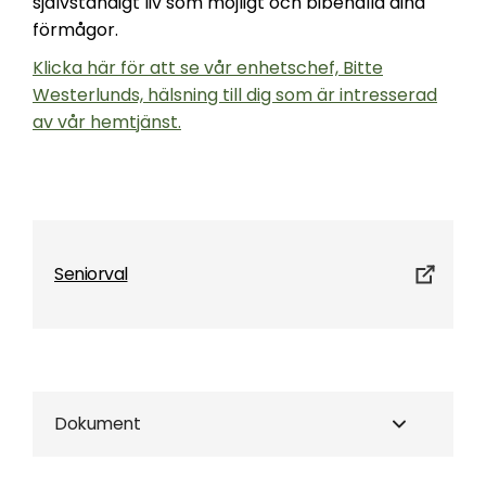
självständigt liv som möjligt och bibehålla dina
förmågor.
Klicka här för att se vår enhetschef, Bitte
Westerlunds, hälsning till dig som är intresserad
av vår hemtjänst.
Seniorval
Dokument