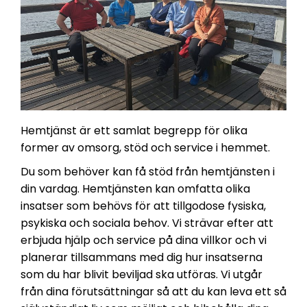
Hemtjänst är ett samlat begrepp för olika
former av omsorg, stöd och service i hemmet.
Du som behöver kan få stöd från hemtjänsten i
din vardag. Hemtjänsten kan omfatta olika
insatser som behövs för att tillgodose fysiska,
psykiska och sociala behov. Vi strävar efter att
erbjuda hjälp och service på dina villkor och vi
planerar tillsammans med dig hur insatserna
som du har blivit beviljad ska utföras. Vi utgår
från dina förutsättningar så att du kan leva ett så