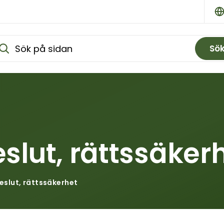
Sö
slut, rättssäker
eslut, rättssäkerhet