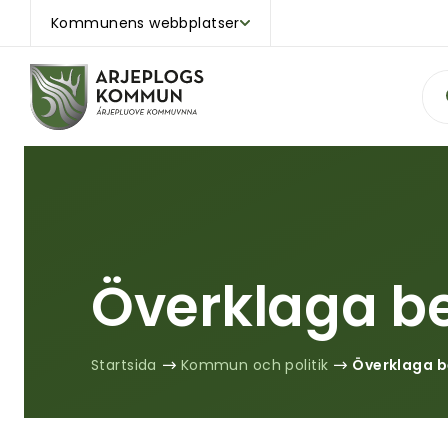
Kommunens webbplatser
Sök
Överklaga be
Startsida
Kommun och politik
Överklaga b