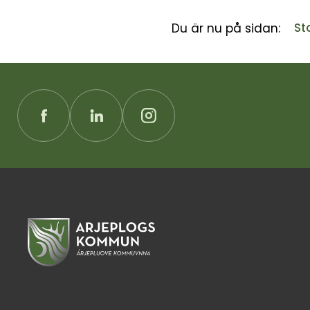
St
Du är nu på sidan: