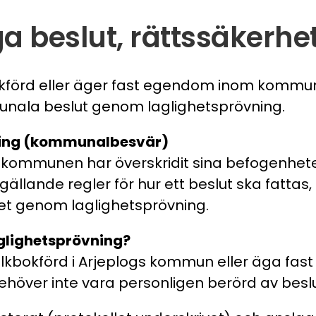
a beslut, rättssäkerhe
okförd eller äger fast egendom inom kommu
nala beslut genom laglighetsprövning.
ning (kommunalbesvär)
 kommunen har överskridit sina befogenheter,
 gällande regler för hur ett beslut ska fattas
et genom laglighetsprövning.
aglighetsprövning?
lkbokförd i Arjeplogs kommun eller äga fas
över inte vara personligen berörd av beslu