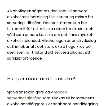
Alkohollagen säger att den som vill servera
alkohol mot betalning i sin servering måste ha
serveringstillstånd. Den bestämmelsen har
tillkommit för att minska risken för skador och
våld som annars kan ske om det finns mycket
alkohol inblandad. Alkohollagen är en skyddslag
och innebär att det ställs extra höga krav på
dem som får tillstånd att servera alkohol, ett
särskilt förtroende.
Hur gör man för att ansöka?
Själva ansökan görs via
Ansökan
serveringstillstånd
som skickas till kommunens
alkoholhandläggare. För snabbare handläggning