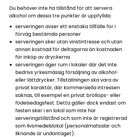
Du behöver inte ha tillstånd för att servera
alkohol om dessa tre punkter är uppfyllda:
serveringen avser ett enstaka tillfälle för i
förväg bestämda personer
serveringen sker utan vinstintresse och utan
annan kostnad för deltagarna än kostnaden
för inköp av dryckerna
serveringen äger rum i lokaler där det inte
bedrivs yrkesmässig försäljning av alkohol-
eller lättdrycker. Tillställningen ska vara av
privat karaktär, där kommersiella intressen
saknas, till exempel en privat bröllops- eller
födelsedagsfest. Detta gäller dock endast om
festen sker i en lokal som inte har
serveringstillstånd och som inte är registrerad
som livsmedelslokal (personalmatsalar och
liknande är undantaget).