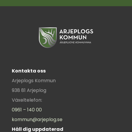
Kontakta oss
Arjeplogs Kommun
938 81 Arjeplog
Växeltelefon:
0961 – 140 00
kommun@arjeplog.se
Håll dig uppdaterad