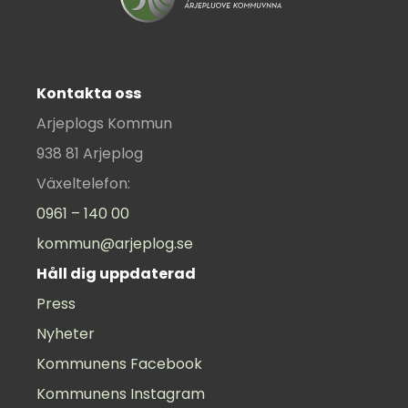
Kontakta oss
Arjeplogs Kommun
938 81 Arjeplog
Växeltelefon:
0961 – 140 00
kommun@arjeplog.se
Håll dig uppdaterad
Press
Nyheter
Kommunens Facebook
Kommunens Instagram