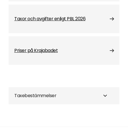
Taxor och avgifter enligt PBL 2026
Priser på Krajabadet
Taxebestämmelser