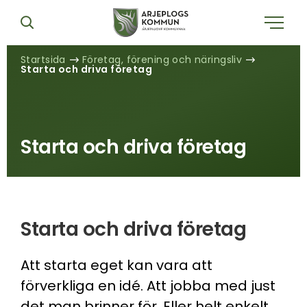
Startsida
Företag, förening och näringsliv
Starta och driva företag
Starta och driva företag
Starta och driva företag
Att starta eget kan vara att
förverkliga en idé. Att jobba med just
det man brinner för. Eller helt enkelt