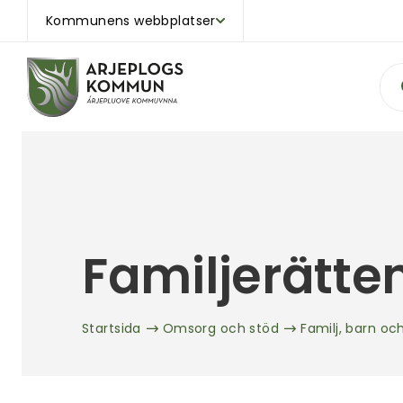
Kommunens webbplatser
Sök
Familjerätte
Startsida
Omsorg och stöd
Familj, barn o