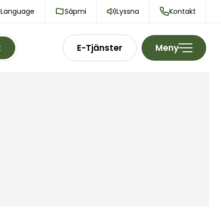
Language
Sápmi
Lyssna
Kontakt
k
E-Tjänster
Meny