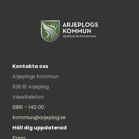
Kontakta oss
Arjeplogs Kommun
938 81 Arjeplog
Växeltelefon:
0961 – 140 00
kommun@arjeplog.se
Håll dig uppdaterad
Press