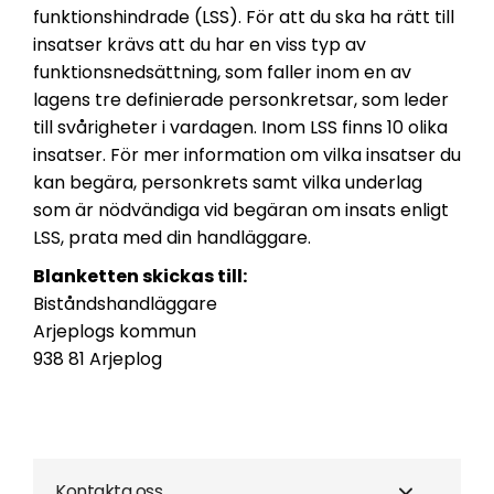
funktionshindrade (LSS). För att du ska ha rätt till
insatser krävs att du har en viss typ av
funktionsnedsättning, som faller inom en av
lagens tre definierade personkretsar, som leder
till svårigheter i vardagen. Inom LSS finns 10 olika
insatser. För mer information om vilka insatser du
kan begära, personkrets samt vilka underlag
som är nödvändiga vid begäran om insats enligt
LSS, prata med din handläggare.
Blanketten skickas till:
Biståndshandläggare
Arjeplogs kommun
938 81 Arjeplog
Kontakta oss