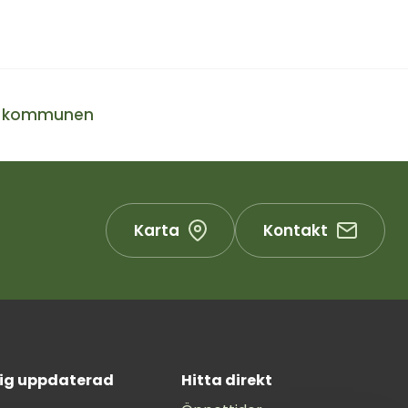
i kommunen
Karta
Kontakt
dig uppdaterad
Hitta direkt