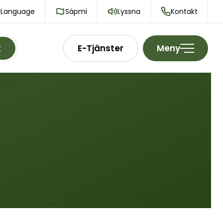
Language
Sápmi
Lyssna
Kontakt
k
E-Tjänster
Meny