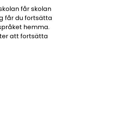
skolan får skolan
 får du fortsätta
a språket hemma.
er att fortsätta