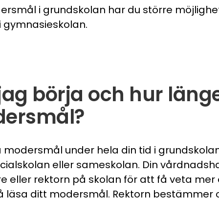
rsmål i grundskolan har du större möjlighet
 i gymnasieskolan.
jag börja och hur länge
dersmål?
a modersmål under hela din tid i grundskol
cialskolan eller sameskolan. Din vårdnadsh
e eller rektorn på skolan för att få veta mer
å läsa ditt modersmål. Rektorn bestämmer 