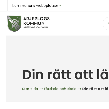
Kommunens webbplatser
Sök
Din rätt att
Startsida
Förskola och skola
Din rätt att 