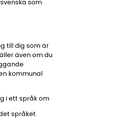
n svenska som
till dig som är
äller även om du
äggande
 en kommunal
i ett språk om
 det språket