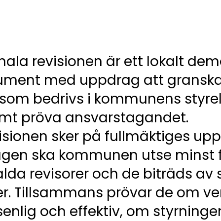
a revisionen är ett lokalt dem
trument med uppdrag att gransk
som bedrivs i kommunens styrel
mt pröva ansvarstagandet.
ionen sker på fullmäktiges uppd
gen ska kommunen utse minst
lda revisorer och de biträds av
rer. Tillsammans prövar de om 
nlig och effektiv, om styrninge