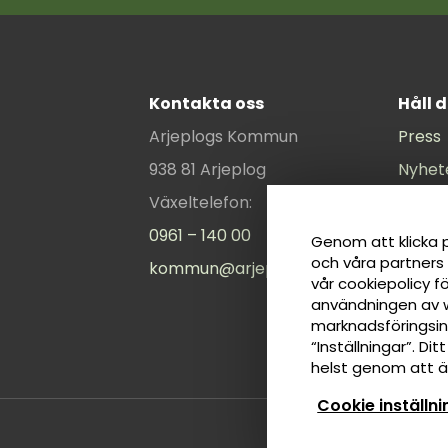
Kontakta oss
Håll 
Arjeplogs Kommun
Press
938 81 Arjeplog
Nyhet
Växeltelefon:
Komm
0961 – 140 00
Kommu
Genom att klicka p
och våra partners
kommun@arjeplog.se
Webma
vår cookiepolicy f
Intran
användningen av 
marknadsföringsins
“Inställningar”. Di
helst genom att än
Cookie inställn