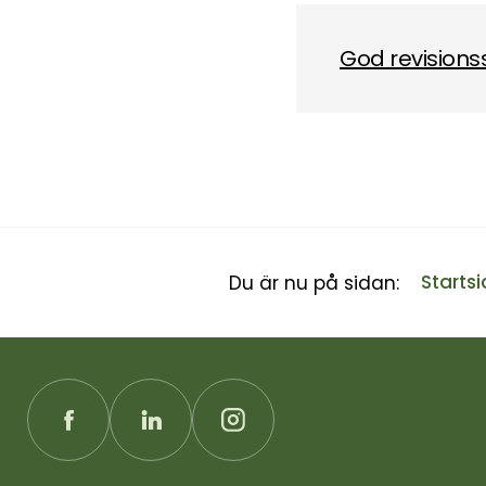
God revisions
Starts
Du är nu på sidan: