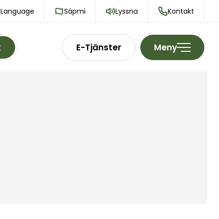
Language
Sápmi
Lyssna
Kontakt
k
E-Tjänster
Meny