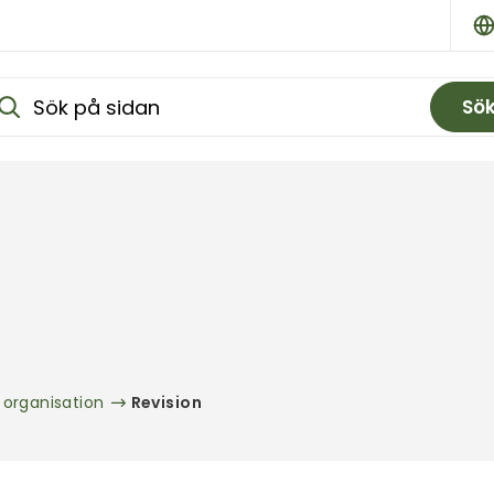
Sö
rganisation
Revision