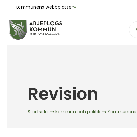
Kommunens webbplatser
Sök
Revision
Startsida
Kommun och politik
Kommunens o