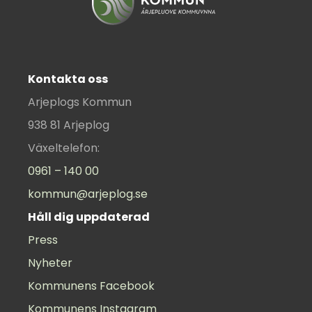
Kontakta oss
Arjeplogs Kommun
938 81 Arjeplog
Växeltelefon:
0961 – 140 00
kommun@arjeplog.se
Håll dig uppdaterad
Press
Nyheter
Kommunens Facebook
Kommunens Instagram