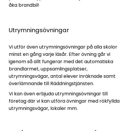
åka brandbil!
Utrymningsövningar
Vi utför även utrymningsövningar på alla skolor
minst en gång varje läsår. Efter övning går vi
igenom så allt fungerar med det automatiska
brandlarmet, uppsamlingsplatser,
utrymningsvägar, antal elever inräknade samt
överlämnande till Räddningstjänsten.
Vi kan även erbjuda utrymningsövningar till
företag där vi kan utföra övningar med rökfyllda
utrymningsvägar, lokaler mm.