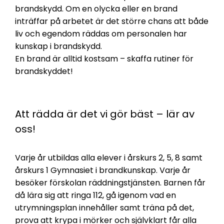
brandskydd. Om en olycka eller en brand
inträffar på arbetet är det större chans att både
liv och egendom räddas om personalen har
kunskap i brandskydd.
En brand är alltid kostsam – skaffa rutiner för
brandskyddet!
Att rädda är det vi gör bäst – lär av
oss!
Varje år utbildas alla elever i årskurs 2, 5, 8 samt
årskurs 1 Gymnasiet i brandkunskap. Varje år
besöker förskolan räddningstjänsten. Barnen får
då lära sig att ringa 112, gå igenom vad en
utrymningsplan innehåller samt träna på det,
prova att krypa i mörker och självklart får alla