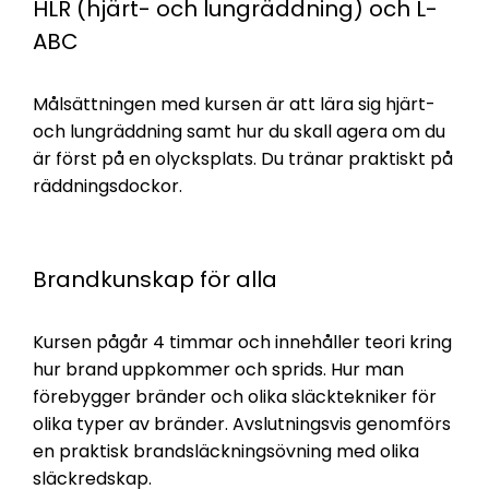
HLR (hjärt- och lungräddning) och L-
ABC
Målsättningen med kursen är att lära sig hjärt-
och lungräddning samt hur du skall agera om du
är först på en olycksplats. Du tränar praktiskt på
räddningsdockor.
Brandkunskap för alla
Kursen pågår 4 timmar och innehåller teori kring
hur brand uppkommer och sprids. Hur man
förebygger bränder och olika släcktekniker för
olika typer av bränder. Avslutningsvis genomförs
en praktisk brandsläckningsövning med olika
släckredskap.