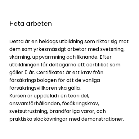
Heta arbeten
Detta är en heldags utbildning som riktar sig mot
dem som yrkesmässigt arbetar med svetsning,
skärning, uppvärmning och liknande. Efter
utbildningen får deltagarna ett certifikat som
gäller 5 år. Certifikatet är ett krav från
försäkringsbolagen för att de vanliga
försäkringsvillkoren ska gälla.
Kursen är uppdelad i en teori del,
ansvarsförhållanden, fösäkringskrav,
svetsutrustning, brandfarliga varor, och
praktiska släckövningar med demonstrationer.