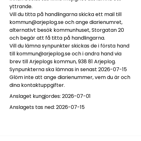
yttrande.
Vill du titta på handlingarna skicka ett mail till
kommun@arjeplog.se och ange diarienumret,
alternativt besök kommunhuset, Storgatan 20
och begär att få titta på handlingarna.
Vill du lämna synpunkter skickas de i första hand
till kommun@arjeplog.se och i andra hand via
brev till Arjeplogs kommun, 938 81 Arjeplog.
Synpunkterna ska lämnas in senast 2026-07-15
Glöm inte att ange diarienummer, vem du är och
dina kontaktuppgifter.
Anslaget kungjordes: 2026-07-01
Anslagets tas ned: 2026-07-15