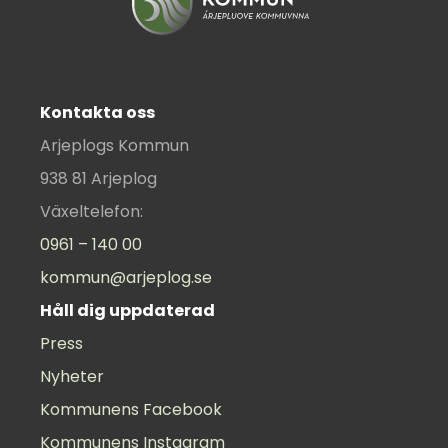
Kontakta oss
Arjeplogs Kommun
938 81 Arjeplog
Växeltelefon:
0961 – 140 00
kommun@arjeplog.se
Håll dig uppdaterad
Press
Nyheter
Kommunens Facebook
Kommunens Instagram