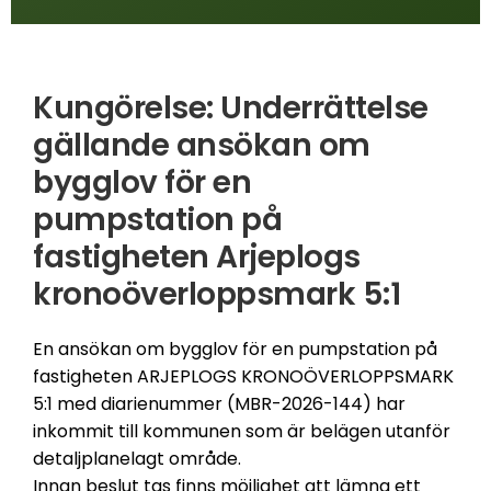
Kungörelse: Underrättelse
gällande ansökan om
bygglov för en
pumpstation på
fastigheten Arjeplogs
kronoöverloppsmark 5:1
En ansökan om bygglov för en pumpstation på
fastigheten ARJEPLOGS KRONOÖVERLOPPSMARK
5:1 med diarienummer (MBR-2026-144) har
inkommit till kommunen som är belägen utanför
detaljplanelagt område.
Innan beslut tas finns möjlighet att lämna ett