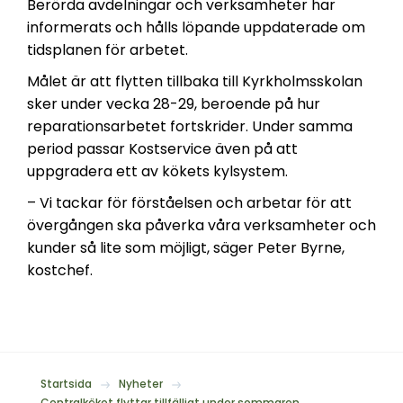
Berörda avdelningar och verksamheter har
informerats och hålls löpande uppdaterade om
tidsplanen för arbetet.
Målet är att flytten tillbaka till Kyrkholmsskolan
sker under vecka 28-29, beroende på hur
reparationsarbetet fortskrider. Under samma
period passar Kostservice även på att
uppgradera ett av kökets kylsystem.
– Vi tackar för förståelsen och arbetar för att
övergången ska påverka våra verksamheter och
kunder så lite som möjligt, säger Peter Byrne,
kostchef.
Startsida
Nyheter
Centralköket flyttar tillfälligt under sommaren