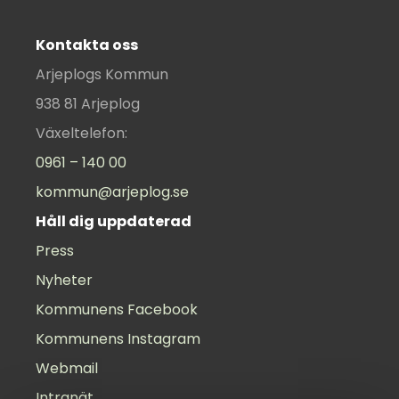
Kontakta oss
Arjeplogs Kommun
938 81 Arjeplog
Växeltelefon:
0961 – 140 00
kommun@arjeplog.se
Håll dig uppdaterad
Press
Nyheter
Kommunens Facebook
Kommunens Instagram
Webmail
Intranät