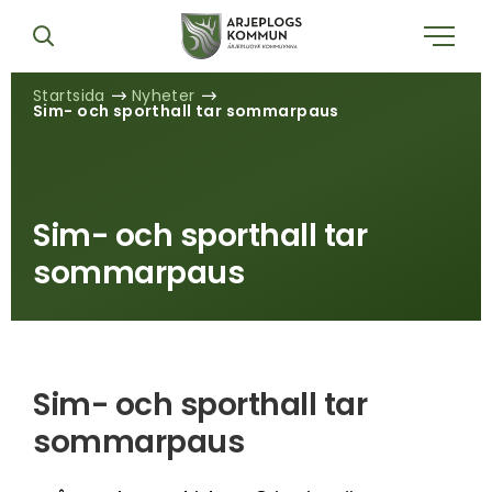
Startsida
Nyheter
Sim- och sporthall tar sommarpaus
Sim- och sporthall tar
sommarpaus
Sim- och sporthall tar
sommarpaus