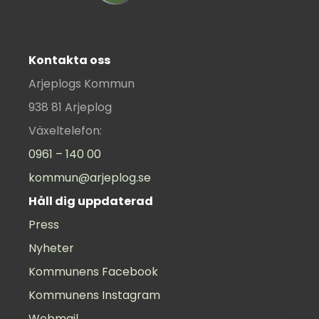
Kontakta oss
Arjeplogs Kommun
938 81 Arjeplog
Växeltelefon:
0961 – 140 00
kommun@arjeplog.se
Håll dig uppdaterad
Press
Nyheter
Kommunens Facebook
Kommunens Instagram
Webmail