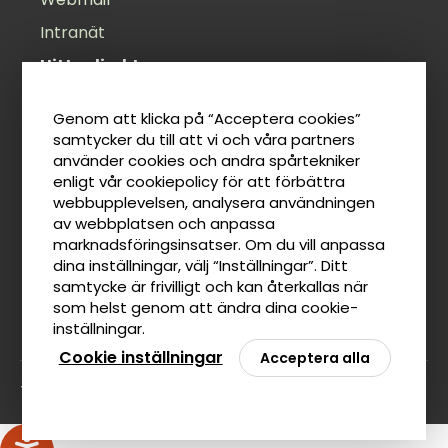
Intranät
Hitta direkt
Öppettider
Genom att klicka på “Acceptera cookies”
Felanmälan
samtycker du till att vi och våra partners
använder cookies och andra spårtekniker
Anslagstavla
enligt vår cookiepolicy för att förbättra
Lediga jobb
webbupplevelsen, analysera användningen
av webbplatsen och anpassa
Tillgänglighetsredogörelse
marknadsföringsinsatser. Om du vill anpassa
Taxor
dina inställningar, välj “Inställningar”. Ditt
samtycke är frivilligt och kan återkallas när
som helst genom att ändra dina cookie-
inställningar.
Cookie inställningar
Acceptera alla
Tillbaka till toppen av sidan