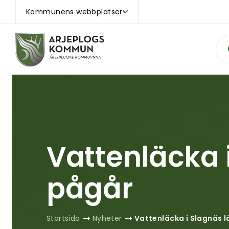
Kommunens webbplatser
Sök
Vattenläcka 
pågår
Startsida
Nyheter
Vattenläcka i Slagnäs 