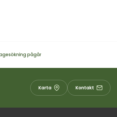
kagesökning pågår
Karta
Kontakt