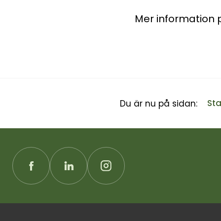
Mer information 
Sta
Du är nu på sidan: